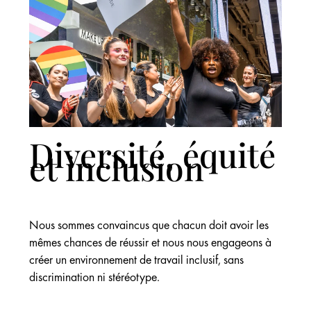
Diversité, équité
et inclusion
Nous sommes convaincus que chacun doit avoir les
mêmes chances de réussir et nous nous engageons à
créer un environnement de travail inclusif, sans
discrimination ni stéréotype.