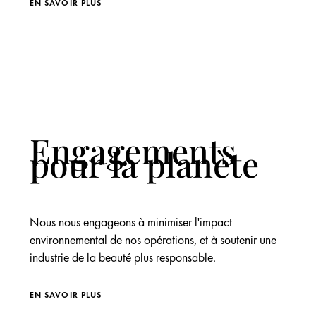
EN SAVOIR PLUS
Engagements
pour la planète
Nous nous engageons à minimiser l'impact
environnemental de nos opérations, et à soutenir une
industrie de la beauté plus responsable.
EN SAVOIR PLUS