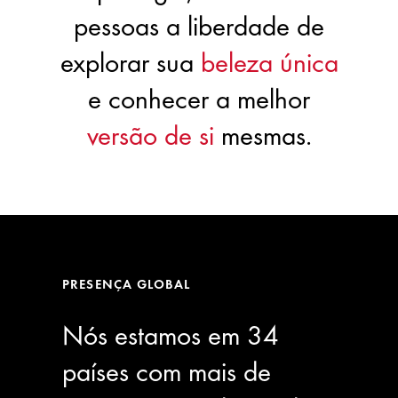
pessoas a liberdade de
explorar sua
beleza única
e conhecer a melhor
versão de si
mesmas.
PRESENÇA GLOBAL
Nós estamos em 34
países com mais de