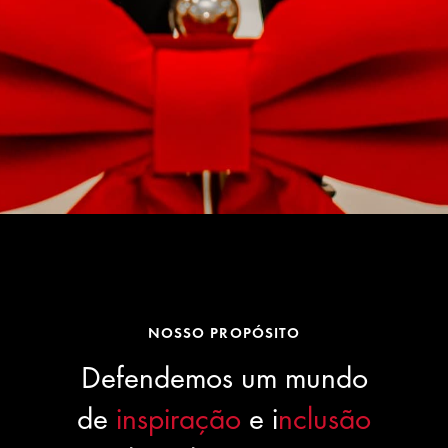
NOSSO PROPÓSITO
Defendemos um mundo
de
inspiração
e i
nclusão