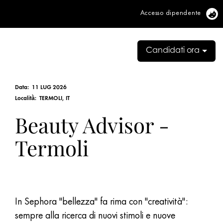
Accesso dipendente
Vi
Candidati ora
Data:
11 LUG 2026
Località:
TERMOLI, IT
Beauty Advisor -
Termoli
In Sephora "bellezza" fa rima con "creatività":
sempre alla ricerca di nuovi stimoli e nuove