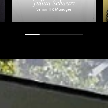
Julian Schwarz
Senior HR Manager