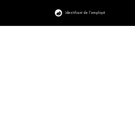
Identifiant de l’employé
Visualiser le profil