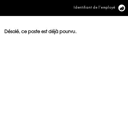
Identifiant de l’employé
Vi
Désolé, ce poste est déjà pourvu.