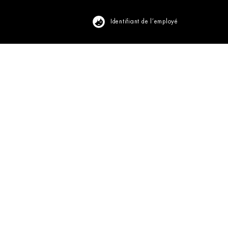
Identifiant de l’employé
Visualiser le profil