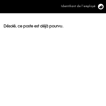
Identifiant de l’employé
Vi
Désolé, ce poste est déjà pourvu.