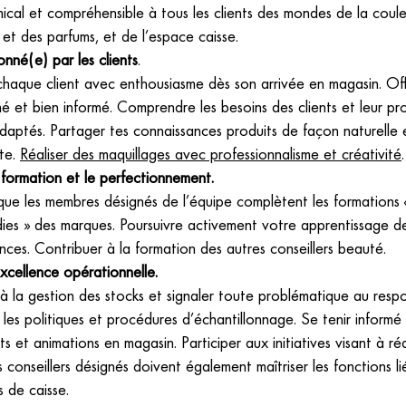
ical et compréhensible à tous les clients des mondes de la coule
et des parfums, et de l’espace caisse.
onné(e) par les clients
.
 chaque client avec enthousiasme dès son arrivée en magasin. Off
é et bien informé. Comprendre les besoins des clients et leur p
daptés. Partager tes connaissances produits de façon naturelle 
te.
Réaliser des maquillages avec professionnalisme et créativité
.
 formation et le perfectionnement.
que les membres désignés de l’équipe complètent les formations 
ies » des marques. Poursuivre activement votre apprentissage de
ces. Contribuer à la formation des autres conseillers beauté.
excellence opérationnelle.
 à la gestion des stocks et signaler toute problématique au resp
les politiques et procédures d’échantillonnage. Se tenir informé
 et animations en magasin. Participer aux initiatives visant à réd
s conseillers désignés doivent également maîtriser les fonctions l
 de caisse.